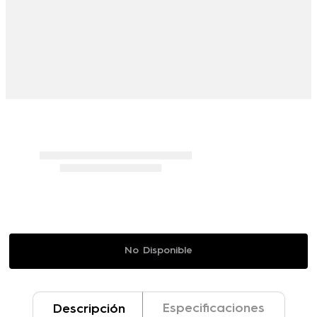
10
.
tecno phantom flip
No Disponible
Especificaciones
Descripción