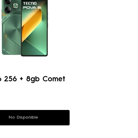
6 256 + 8gb Comet
No Disponible