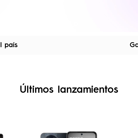
l país
Ga
Últimos lanzamientos