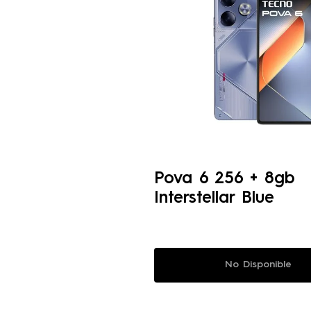
Pova 6 256 + 8gb
Interstellar Blue
No Disponible