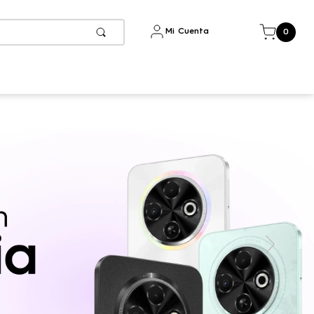
Mi Cuenta
0