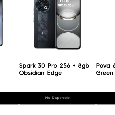
Spark 30 Pro 256 + 8gb
Pova 
Obsidian Edge
Green
No Disponible