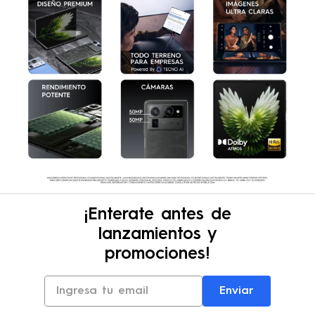
series favoritas.
¡Enterate antes de
lanzamientos y
promociones!
Enviar