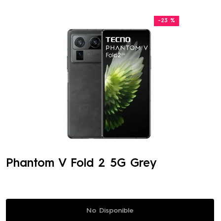
-
23 %
Phantom V Fold 2 5G Grey
No Disponible