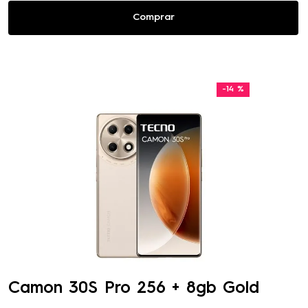
Comprar
-
14 %
Camon 30S Pro 256 + 8gb Gold