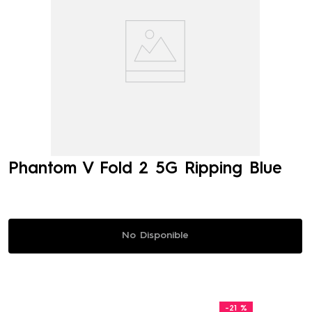
Phantom V Fold 2 5G Ripping Blue
No Disponible
-
21 %