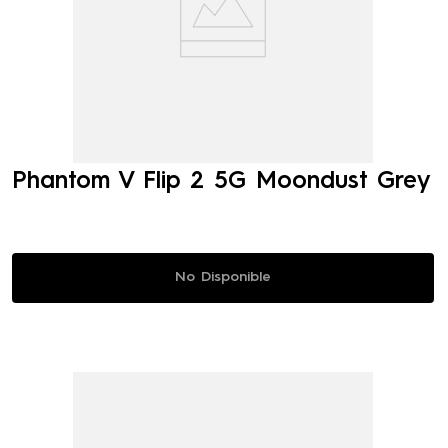
Phantom V Flip 2 5G Moondust Grey
No Disponible