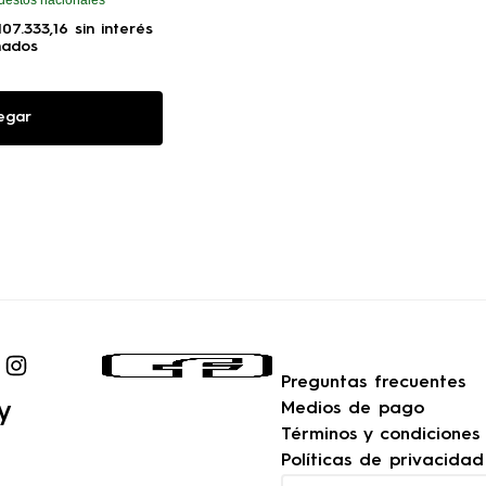
107
.
333
,
16
sin interés
nados
egar
Preguntas frecuentes
y
Medios de pago
Términos y condiciones
Políticas de privacidad