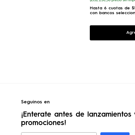
Hasta
6
cuotas de
$
con bancos seleccio
Agr
Seguinos en
¡Enterate antes de lanzamientos 
promociones!