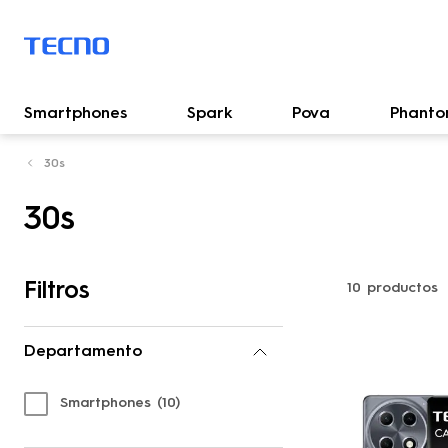
Smartphones
Spark
Pova
Phant
30s
30s
Filtros
10
productos
Departamento
Smartphones
(
10
)