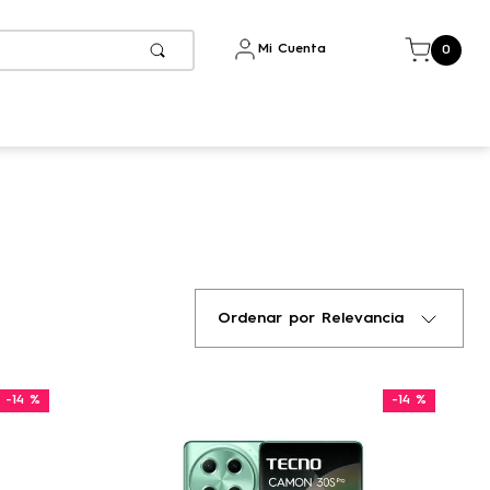
Mi Cuenta
0
Ordenar por
Relevancia
-
14 %
-
14 %